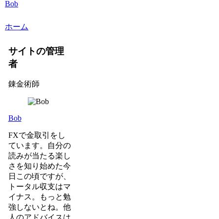
Bob
ホーム
サイトの管理
者
錬金術師
Bob
FXで金取引をし
ています。自分の
読みが当たる楽し
さを知り始めた今
日この頃ですが、
トータル収支はマ
イナス。もっと勉
強しないとね。他
人のアドバイスは